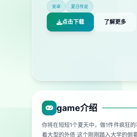
安卓
夏日传说
点击下载
了解更多
game介绍
你将在短短1个夏天中，做1件件疯狂的
着大型的外债 这个刚刚踏入大学的倒