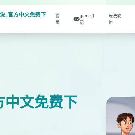
说_官方中文免费下
首
game介
玩法攻
页
绍
略
方中文免费下