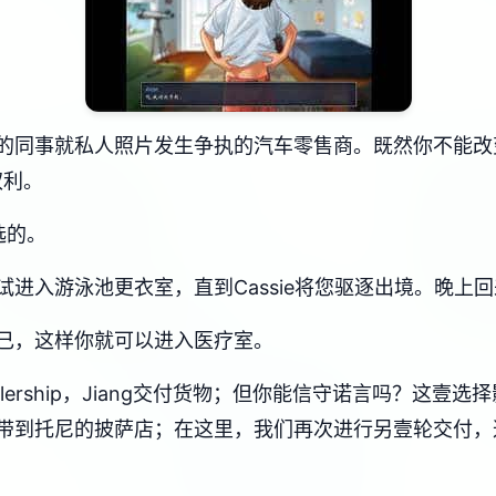
的同事就私人照片发生争执的汽车零售商。既然你不能改
权利。
选的。
进入游泳池更衣室，直到Cassie将您驱逐出境。晚上
己，这样你就可以进入医疗室。
ealership，Jiang交付货物；但你能信守诺言吗？这
把它带到托尼的披萨店；在这里，我们再次进行另壹轮交付