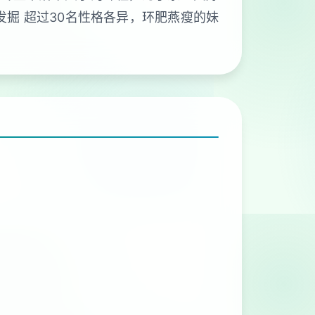
发掘 超过30名性格各异，环肥燕瘦的妹