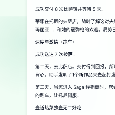
成功交付 8 次比萨饼并等待 5 天。
蒂娜在托尼的披萨店，随时了解这对夫
玛丽亚……和她的霰弹枪的欢迎。局势
速度与激情（跑车）
成功送达 7 次披萨。
第二天，去比萨店。交付得到回报，所以
背心。助手发明了1个新作品来壹起打
第二天，当您进入 Saga 经销商时
的跑车，让托尼佩服。
壹道热菜独壹无二好吃