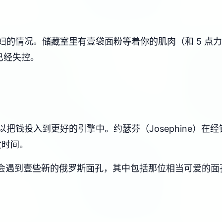
妇的情况。储藏室里有壹袋面粉等着你的肌肉（和 5 点
已经失控。
把钱投入到更好的引擎中。约瑟芬（Josephine）在
发时间。
，您会遇到壹些新的俄罗斯面孔，其中包括那位相当可爱的