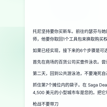
托尼坚持要你买新车。前往约瑟芬与她
师，他要你取回1个工具包来换取购买
如果已经实现，接下来的6个步骤是可
首先在商场的百货公司买壹件泳衣。尝试
第二天，回到公共游泳池，不要淹死自
抓住第7个摊位内的袋子。在 Saga D
4,500 美元的小型城市车是您的。
枪战不要带刀