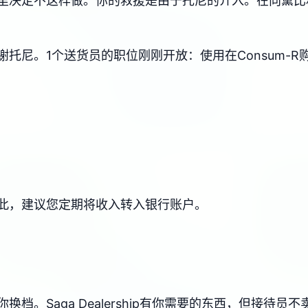
里决定不这样做。你的救援是由于托尼的介入。在向黛比
托尼。1个送货员的职位刚刚开放：使用在Consum-
此，建议您定期将收入转入银行账户。
档。Saga Dealership有你需要的东西，但接待