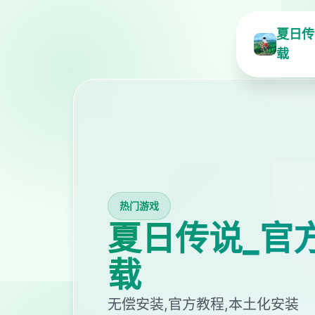
夏日传
载
热门游戏
夏日传说_官
载
无偿安装,官方教程,本土化安装