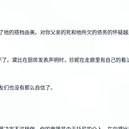
了他的搭档由美。对你父亲的死和他所欠的债务的怀疑越
坏了。黛比在厨房发表声明时，珍妮在走廊里有自己的看
友们也没有那么自信了。