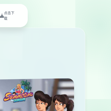
点击下
载