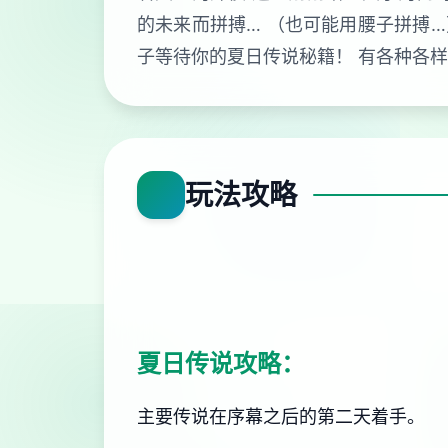
的未来而拼搏… （也可能用腰子拼搏…
子等待你的夏日传说秘籍！ 有各种各
玩法攻略
夏日传说攻略：
主要传说在序幕之后的第二天着手。