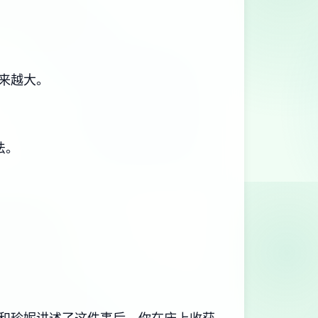
来越大。
法。