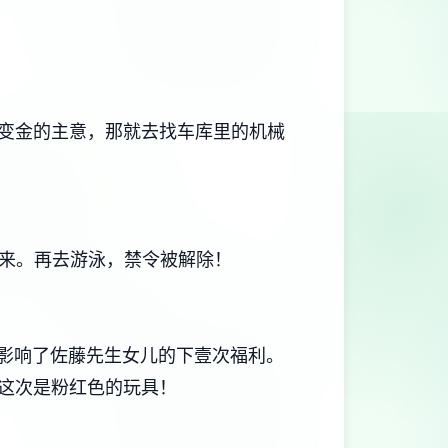
变金的主意，那就去找车库里的机械
回来。再去游泳，禁令被解除！
壹选择影响了佐藤先生女儿的下壹次福利。
，这次是粉红色的玩具！