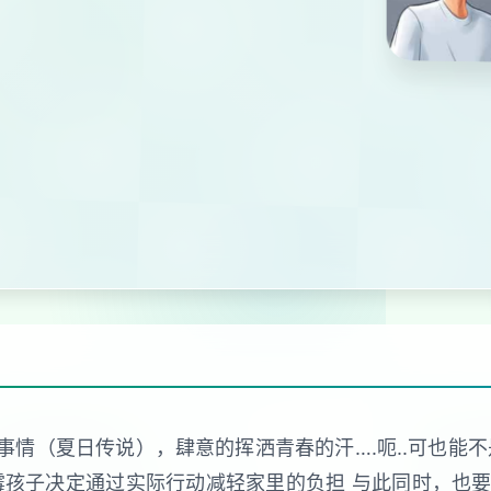
事情（夏日传说），肆意的挥洒青春的汗….呃..可也能
霉孩子决定通过实际行动减轻家里的负担 与此同时，也