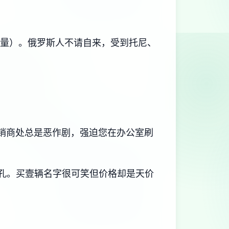
力量）。俄罗斯人不请自来，受到托尼、
经销商处总是恶作剧，强迫您在办公室刷
面孔。买壹辆名字很可笑但价格却是天价