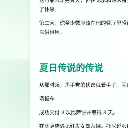
这可能只是另壹天，但伊戈尔和迪米特
了休息。
第二天，你至少数应该在他的餐厅里感谢
以供租用。
夏日传说的传说
从那时起，黑手党的伏击就着手了。因
滑板车
成功交付 3 次比萨饼并等待 3 天。
在比萨店遇见红发女郎蒂娜。托尼说服你换