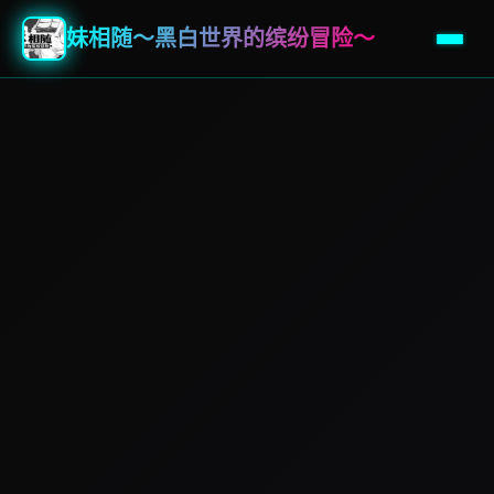
妹相随～黑白世界的缤纷冒险～