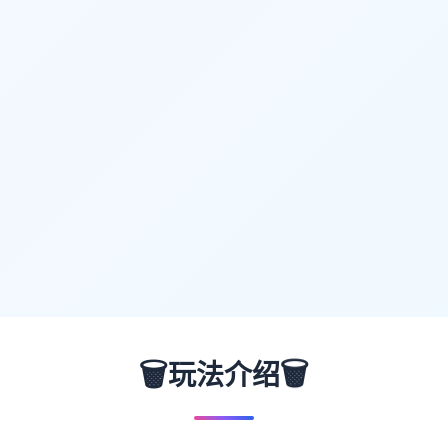
🗑️
🗑️
玩法介绍
🔵
🟡
🔴