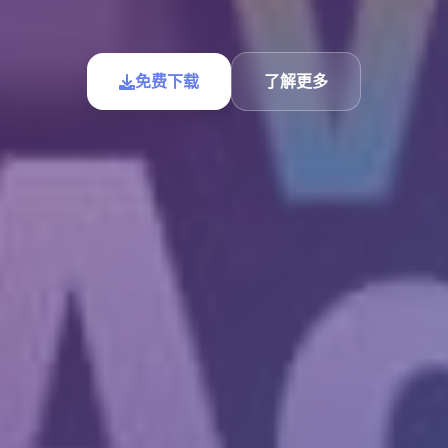
免费下载
了解更多