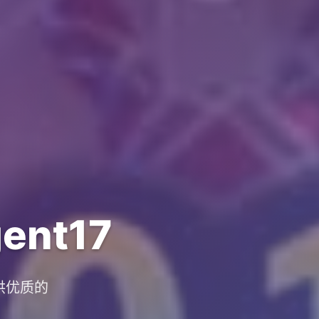
nt17
供优质的