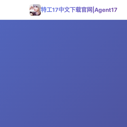
特工17中文下载官网|Agent17