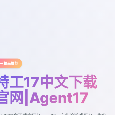
🛏️ 精品推荐
特工17中文下载
官网|Agent17