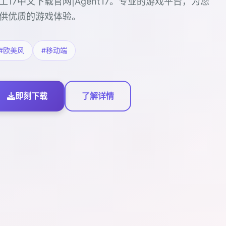
工17中文下载官网|Agent17。专业的游戏平台，为您
供优质的游戏体验。
#欧美风
#移动端
即刻下载
了解详情