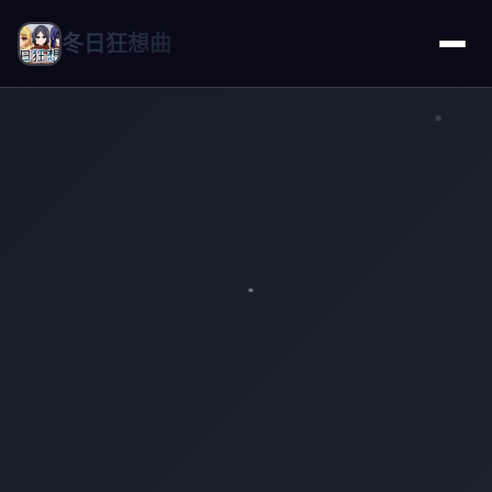
冬日狂想曲