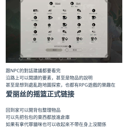
跟NPC的對話建議都要看完
沿路上可以閱讀的要素，甚至是物品的說明
甚至是想到處亂跑地圖探索，也都有RPG遊戲的樂趣在
爱丽丝的摇篮正式链接
回到家可以開背包整理物品
可以先把包包的東西都放進倉庫
如果有拿代罪貓咪也可以收起來不帶在身上沒關係