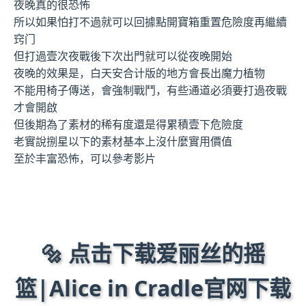
夜晚真的很恐怖
所以如果怕打不過就可以回據點開寶箱重置危險度再繼續
窍门
但打過壹次夜戰後下次出門就可以從夜晚開始
夜晚的效果是，白天安合计版的地方會長出魔力植物
不能用椅子傳送，會強制戰鬥，有些通道必須要打過夜戰
才會開啟
但後期為了素材的稀有度還是得累積壹下危險度
老實說捌星以下的素材基本上沒什麼實用價值
至於丰富恐怖，可以參考影片
🔩 点击下载爱丽丝的摇
篮|Alice in Cradle官网下载