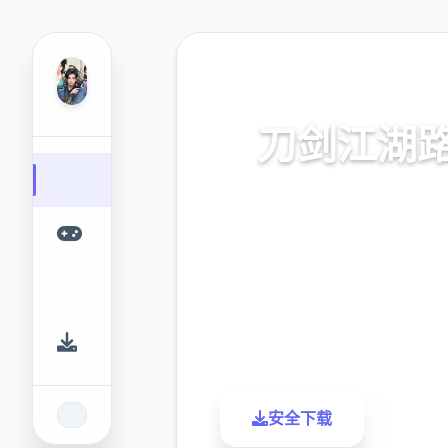
💾 热门推荐
刀剑江湖
刀剑江湖路。专业的游戏平台
提供优质的游戏体验。
9.4
2.3M
评分
下载
安全下载
了解更