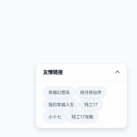
友情链接
幸福幻想岛
绯月修仙传
我的幸福人生
特工17
小十七
特工17攻略