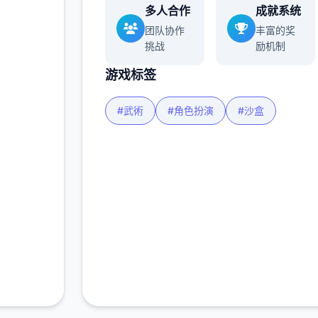
多人合作
成就系统
团队协作
丰富的奖
挑战
励机制
游戏标签
#武術
#角色扮演
#沙盒