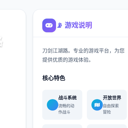
📡 游戏说明
路
刀剑江湖路。专业的游戏平台，为您
，为您
提供优质的游戏体验。
核心特色
900K
玩家
战斗系统
开放世界
流畅的动
自由探索
作战斗
冒险
多