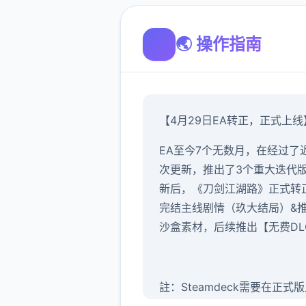
🌏 操作指南
【4月29日EA转正，正式上线
EA至今7个无数月，在经过了近
次更新，推出了3个重大迭代
新后，《刀剑江湖路》正式转
完结主线剧情（玖大结局）&
沙盒素材，后续推出【无费DL
註：Steamdeck需要在正式
后再逐步做适配，目前领略独