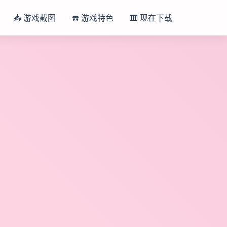
📥 游戏截图
☎️ 游戏特色
🎹 现在下载