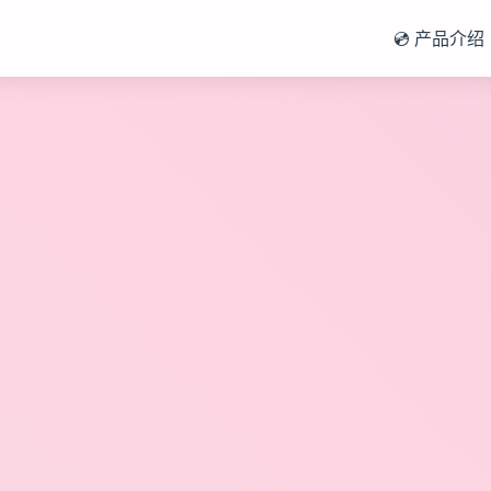
💿 产品介绍