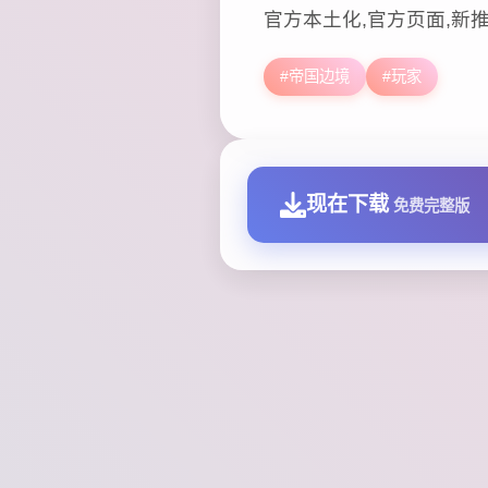
官方本土化,官方页面,新
#帝国边境
#玩家
现在下载
免费完整版