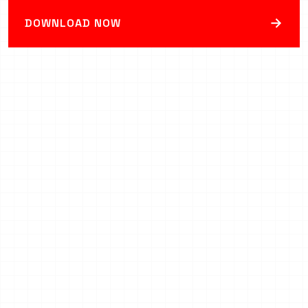
→
DOWNLOAD NOW