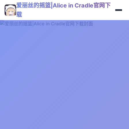
爱丽丝的摇篮|Alice in Cradle官网下
载