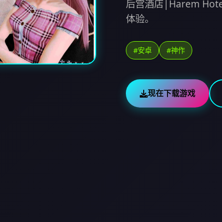
后宫酒店|Harem H
体验。
#安卓
#神作
现在下载游戏