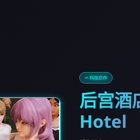
⚰️ 科技巨作
后宫酒店
Hotel