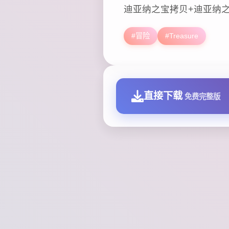
迪亚纳之宝拷贝+迪亚纳
#冒险
#Treasure
直接下载
免费完整版