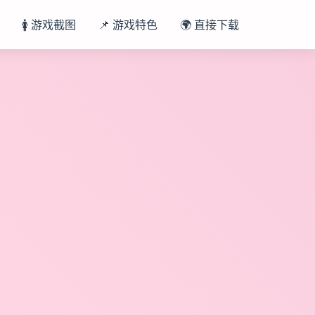
🚺 游戏截图
📌 游戏特色
🌍 直接下载