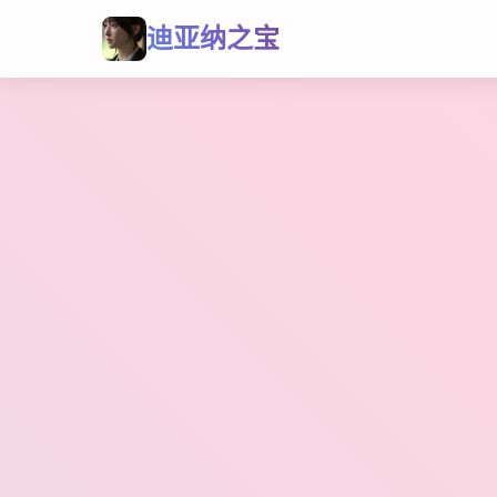
迪亚纳之宝