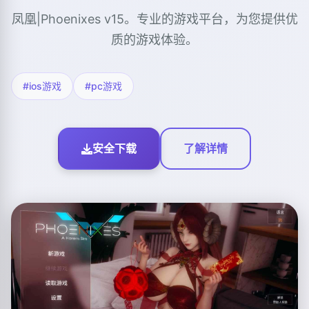
凤凰|Phoenixes v15。专业的游戏平台，为您提供优
质的游戏体验。
#ios游戏
#pc游戏
安全下载
了解详情