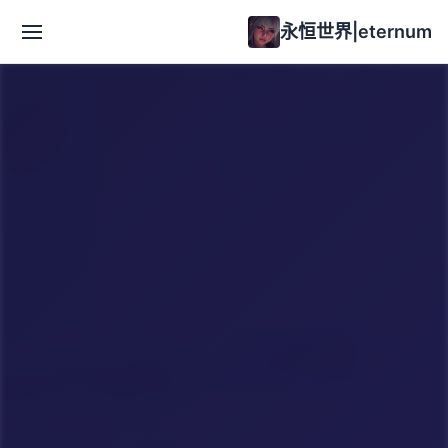
永恒世界|eternum