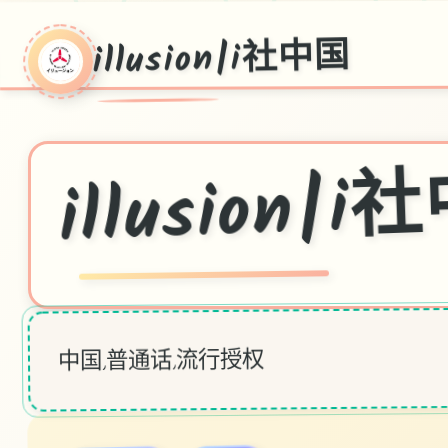
illusion|i社中国
♡
illusion|
中国,普通话,流行授权