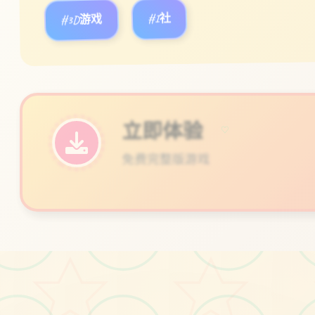
#3D游戏
#I社
立即体验
♡
免费完整版游戏