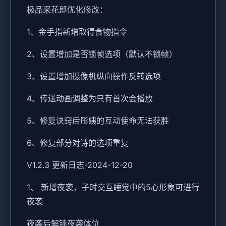
极品采花郎优化修改：
1、金手指新增取得食物指令
2、设置增加是否锁帧选项（默认不锁帧）
3、设置增加摄像机纵向操作反转选项
4、传送动画调整为只有首次会播放
5、修复诀窍后彤姨的互动使命无法获胜
6、修复部分对诗的选项重复
V1.2.3 更新日志-2024-12-20
1、 新增夜袭，子时交互睡觉中的5心形象可进行
夜袭
夜袭后解锁夜袭体位