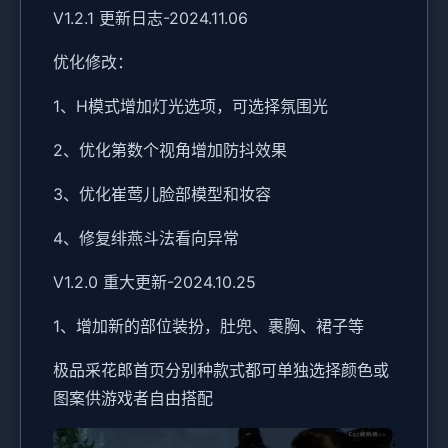
V1.2.1 更新日志-2024.11.06
优化修改：
1、H模式增加灯光选项，可选择氛围光
2、优化第数个视角增加防抖效果
3、优化崔莺儿脸部模型和妆容
4、修复绯燕斗法看向异常
V1.2.0 重大更新-2024.10.25
1、增加新的部位装扮，肚兜、裹胸、裙子等
极品采花郎首页分别种款式都可单独选择颜色或
图案供游戏者自由搭配