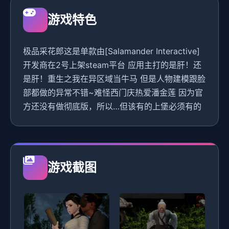
游戏特色
极品采花郎这是单款由[Salamander Interactive]
开发商在2号上架steam平台 应用主打的是肝！还
是肝！重生之我在异区域当牛马 但是人物建模跟脸
部都做的异常不错~难怪西门庆热爱潘金莲 因为官
方还没有做彻底版，所以…但该有的上堡必须有的
游戏截图