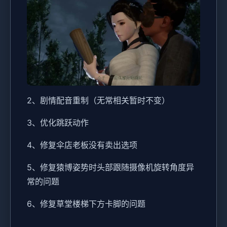
2、剧情配音重制（无常相关暂时不变）
3、优化跳跃动作
4、修复伞店老板没有卖出选项
5、修复猿博姿势时头部跟随摄像机旋转角度异
常的问题
6、修复草堂楼梯下方卡脚的问题