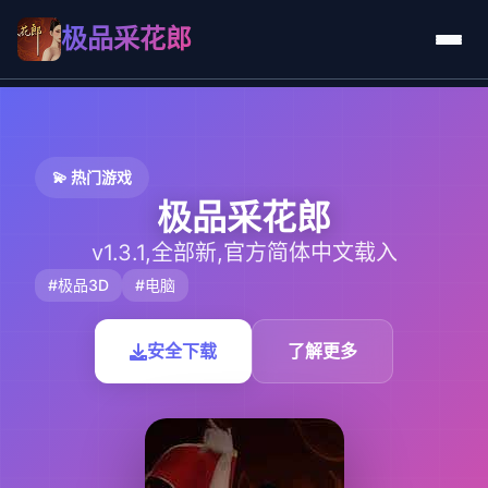
极品采花郎
💫 热门游戏
极品采花郎
v1.3.1,全部新,官方简体中文载入
#极品3D
#电脑
安全下载
了解更多