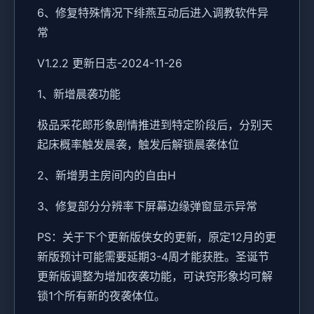
6、修复特殊情况下绯燕互动后进入调教软件异
常
V1.2.2 更新日志-2024-11-26
1、新增晨袭功能
极品采花郎形象剧情推进到特定阶段后，分别天
起床概率触发晨袭，触发后解锁晨袭体位
2、新增男主房间内的自由H
3、修复部分分辨率下屏幕边缘弹窗显示异常
PS：关于下个更新版侠女的更新，原定12月的更
新版预计可能需要延期3-4周才能获胜。圣诞节
更新版调整为增加夜袭功能，可诀窍形象均可解
锁1个所有新的夜袭体位。