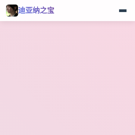
迪亚纳之宝