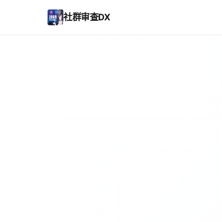
社群审查DX