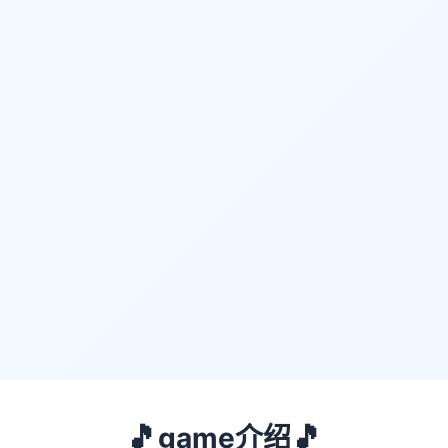
🎵
🎵
game介绍