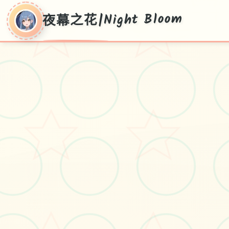
夜幕之花|Night Bloom
～
夜幕之花|Night
Bloom
Ver0.552,当前版接收,汉语认证
#安卓
#神作RPG