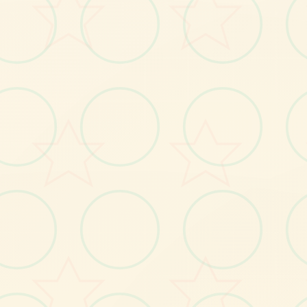
No.3
✒️