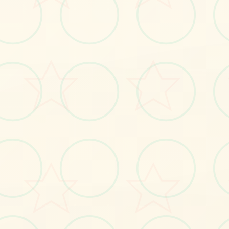
📭
画面艺术展
感受游戏的视觉魅力